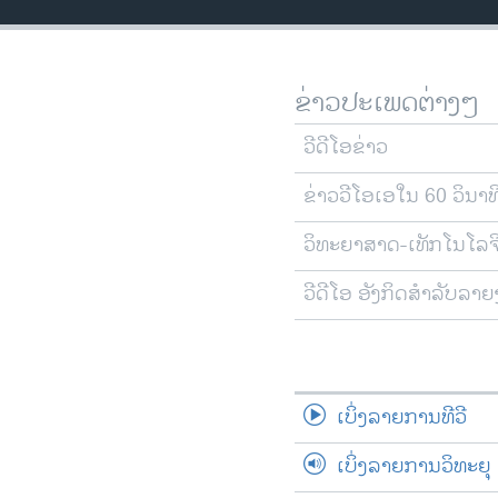
ວິທະຍາສາດ-ເທັກໂນໂລຈີ
ທຸລະກິດ
ຂ່າວປະເພດຕ່າງໆ
ພາສາອັງກິດ
ວີດີໂອ
ວີດີໂອຂ່າວ
ສຽງ
ຂ່າວວີໂອເອໃນ 60 ວິນາທ
ລາຍການກະຈາຍສຽງ
ວິທະຍາສາດ-ເທັກໂນໂລຈ
ລາຍງານ
ວີດີໂອ ອັງກິດສຳລັບລາ
ເບິ່ງລາຍການທີວີ
ເບິ່ງລາຍການວິທະຍຸ