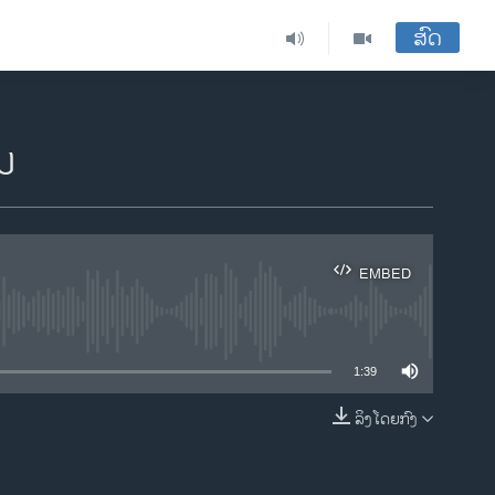
ສົດ
ນ
EMBED
ble
1:39
ລິງໂດຍກົງ
EMBED