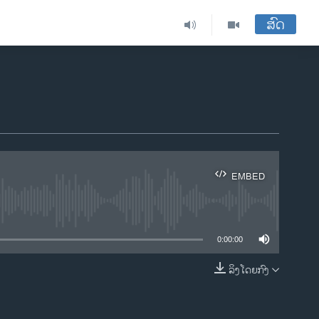
ສົດ
EMBED
ble
0:00:00
ລິງໂດຍກົງ
EMBED