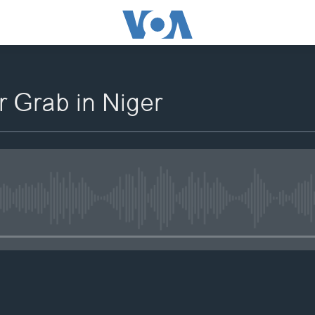
r Grab in Niger
No media source currently availa