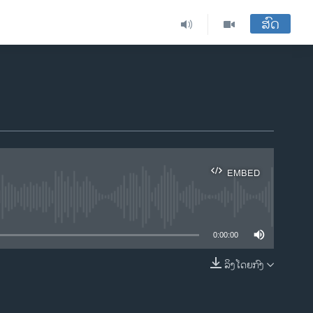
ສົດ
EMBED
ble
0:00:00
ລິງໂດຍກົງ
EMBED