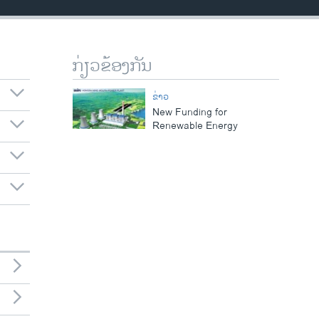
ກ່ຽວຂ້ອງກັນ
ຂ່າວ
New Funding for
Renewable Energy