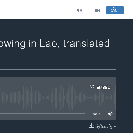
ສົດ
owing in Lao, translated
EMBED
ble
0:00:00
ລິງໂດຍກົງ
EMBED