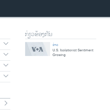
ກ່ຽວຂ້ອງກັນ
ຂ່າວ
U.S. Isolationist Sentiment
Growing