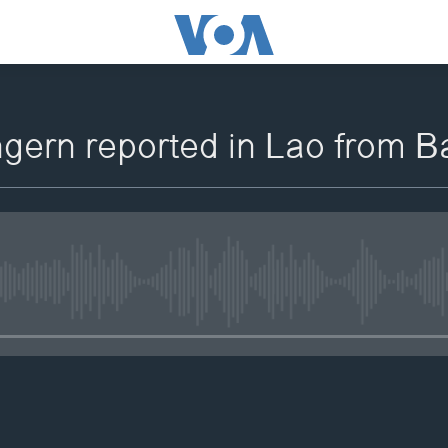
ngern reported in Lao from 
No media source currently availa