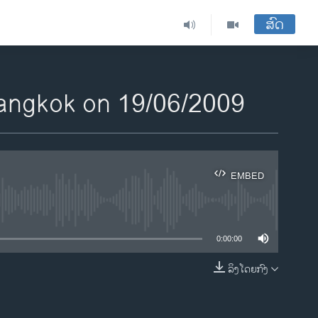
ສົດ
Bangkok on 19/06/2009
EMBED
ble
0:00:00
ລິງໂດຍກົງ
EMBED