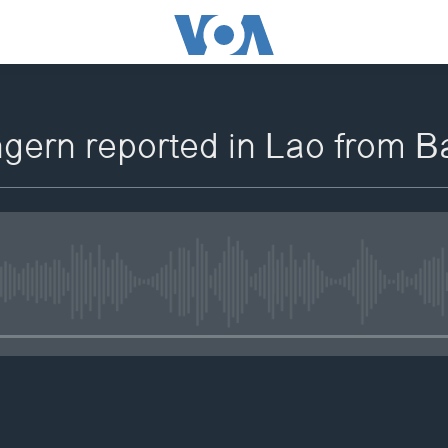
ngern reported in Lao from 
No media source currently availa