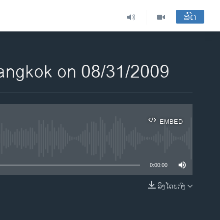
ສົດ
Bangkok on 08/31/2009
EMBED
ble
0:00:00
ລິງໂດຍກົງ
EMBED