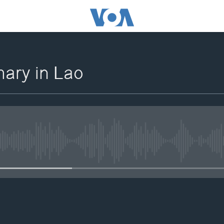
ry in Lao
No media source currently availa