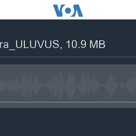
ora_ULUVUS, 10.9 MB
No media source currently availa