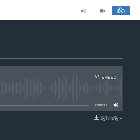
ສົດ
EMBED
ble
0:00:00
ລິງໂດຍກົງ
EMBED