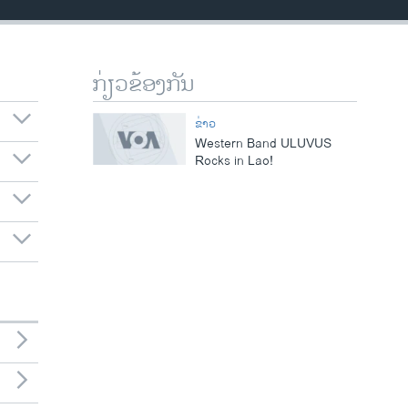
ກ່ຽວຂ້ອງກັນ
ຂ່າວ
Western Band ULUVUS
Rocks in Lao!