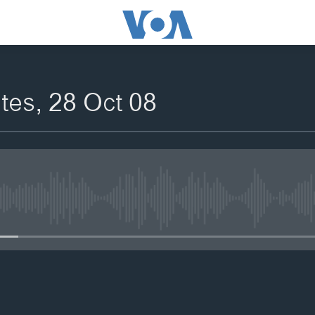
es, 28 Oct 08
No media source currently availa