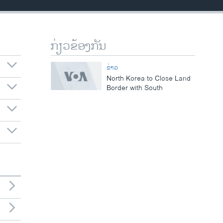
ກ່ຽວຂ້ອງກັນ
ຂ່າວ
North Korea to Close Land
Border with South