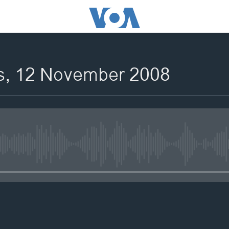
s, 12 November 2008
No media source currently availa