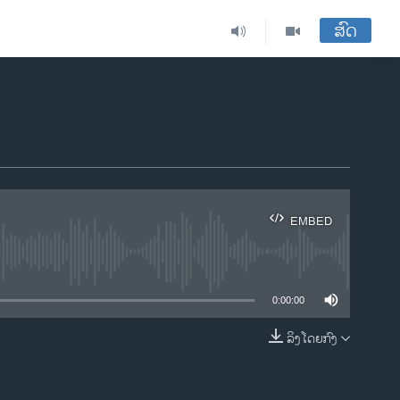
ສົດ
EMBED
ble
0:00:00
ລິງໂດຍກົງ
EMBED