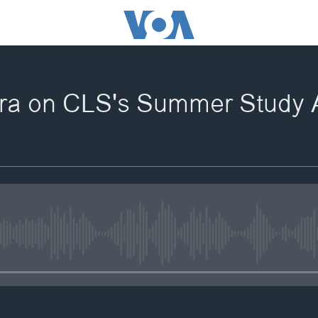
ra on CLS's Summer Study A
No media source currently availa