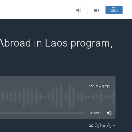
ສົດ
broad in Laos program,
EMBED
ble
0:00:00
ລິງໂດຍກົງ
EMBED