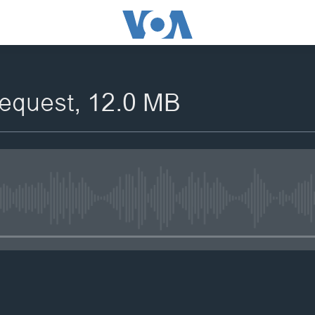
equest, 12.0 MB
No media source currently availa