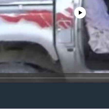
No media source currently availa