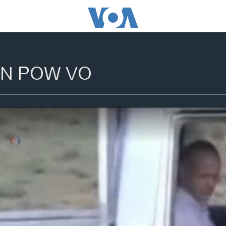
N POW VO