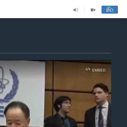
ສົດ
EMBED