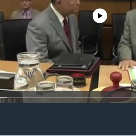
No media source currently availa