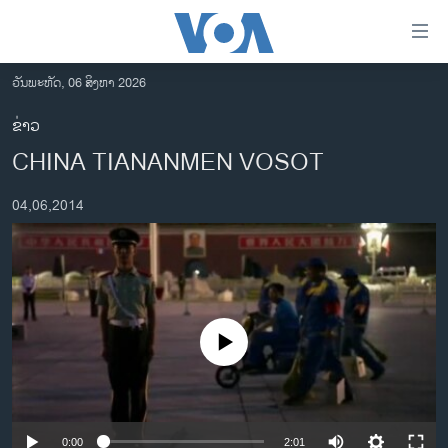
ລິ້ງ
ສຳຫລັບ
ເຂົ້າ
ວັນພະຫັດ, 06 ສິງຫາ 2026
ຫາ
ໂຮມເພຈ
ຂ່າວ
ຂ້າມ
ລາວ
CHINA TIANANMEN VOSOT
ຂ້າມ
ອາເມຣິກາ
ຂ້າມ
04,06,2014
ໄປ
ການເລືອກຕັ້ງ ປະທານາທີບໍດີ ສະຫະລັດ 2024
ຫາ
ຂ່າວ​ຈີນ
ຊອກ
ຄົ້ນ
ໂລກ
ເອເຊຍ
No media source currently available
ອິດສະຫຼະພາບດ້ານການຂ່າວ
ຊີວິດຊາວລາວ
ຊຸມຊົນຊາວລາວ
0:00
2:01