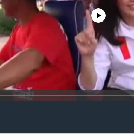
No media source currently availa