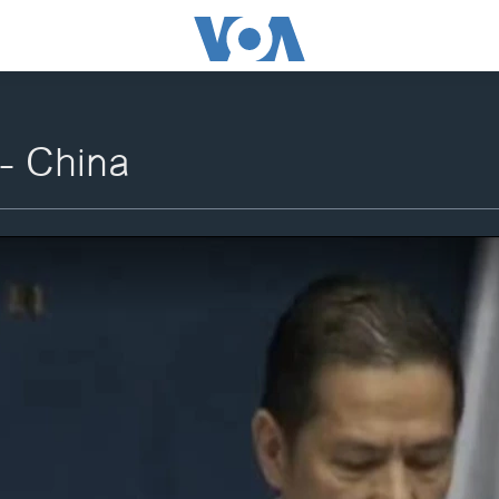
 - China