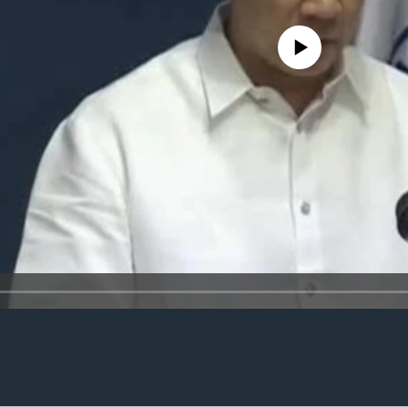
No media source currently availa