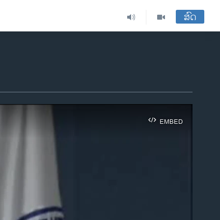
ສົດ
EMBED