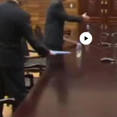
No media source currently availa