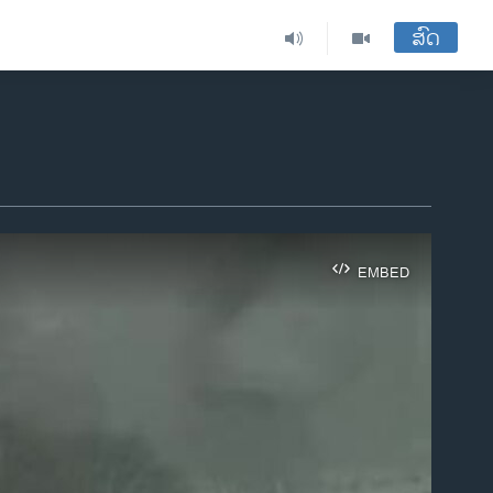
ສົດ
EMBED