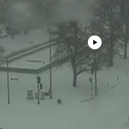
No media source currently availa