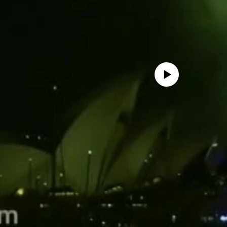
No media source currently availa