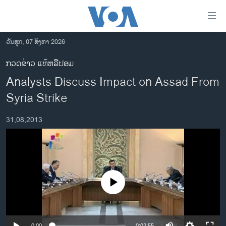
ລິ້ງ
ສຳຫລັບ
ເຂົ້າ
ວັນສຸກ, 07 ສິງຫາ 2026
ຫາ
ໂຮມເພຈ
ກວດຂ່າວ ແທ້ຫລືປອມ
ຂ້າມ
ລາວ
Analysts Discuss Impact on Assad From
ຂ້າມ
ອາເມຣິກາ
ຂ້າມ
Syria Strike
ໄປ
ການເລືອກຕັ້ງ ປະທານາທີບໍດີ ສະຫະລັດ 2024
ຫາ
31,08,2013
ຂ່າວ​ຈີນ
ຊອກ
ຄົ້ນ
ໂລກ
ເອເຊຍ
ອິດສະຫຼະພາບດ້ານການຂ່າວ
No media source currently available
ຊີວິດຊາວລາວ
ຊຸມຊົນຊາວລາວ
0:00
0:02:55