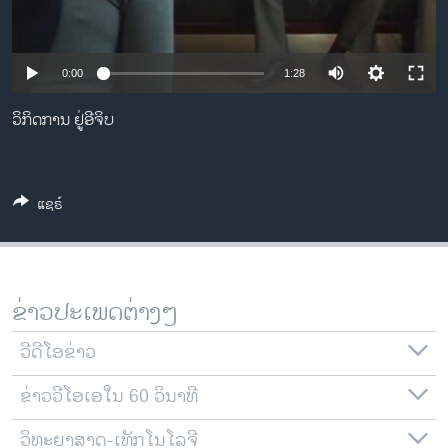
ວິທະຍາສາດ-ເທັກໂນໂລຈີ
ທຸລະກິດ
0:00
1:28
ພາສາອັງກິດ
ວິກິດການ ຢູ່ອີຈິບ
ວີດີໂອ
ສຽງ
ລາຍການກະຈາຍສຽງ
ແຊຣ໌
ຕິດຕາມພວກເຮົາ ທີ່
ລາຍງານ
ຂ່າວປະເພດຕ່າງໆ
ພາສາຕ່າງໆ
ວີດີໂອຂ່າວ
ຂ່າວວີໂອເອໃນ 60 ວິນາທີ
ວິທະຍາສາດ-ເທັກໂນໂລຈີ