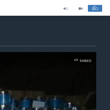
ສົດ
EMBED