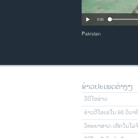
0:00
Pakistan
ຂ່າວປະເພດຕ່າງໆ
ວີດີໂອຂ່າວ
ຂ່າວວີໂອເອໃນ 60 ວິນາທ
ວິທະຍາສາດ-ເທັກໂນໂລຈ