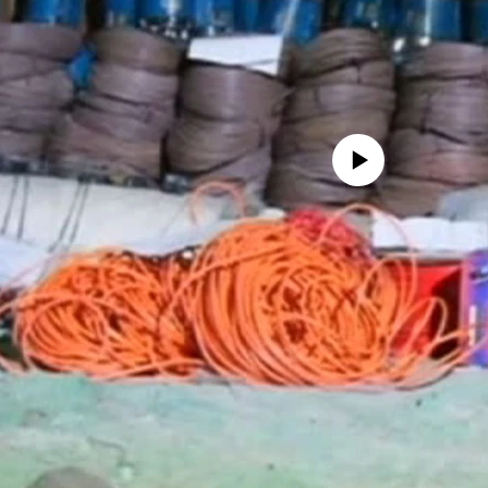
No media source currently availa