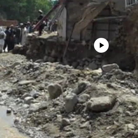
No media source currently availa