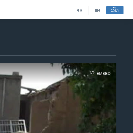
ສົດ
EMBED