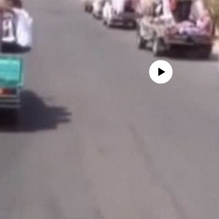
No media source currently availa