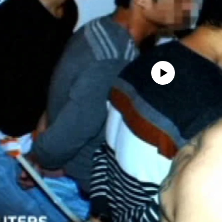
No media source currently availa