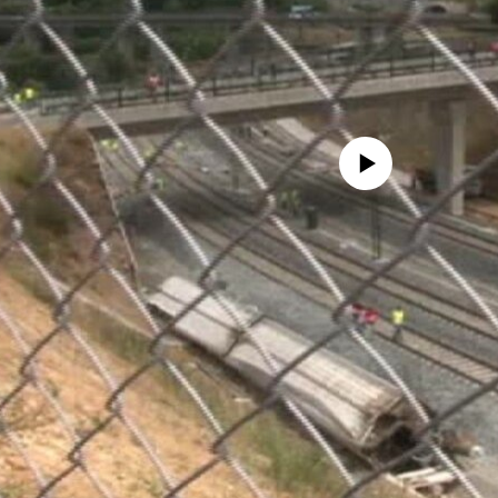
No media source currently availa