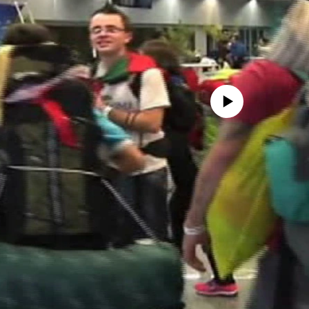
No media source currently availa