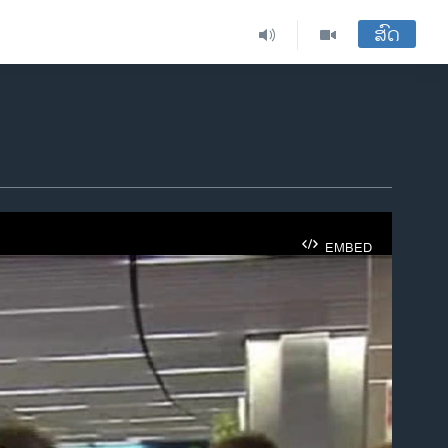
ສົດ
EMBED