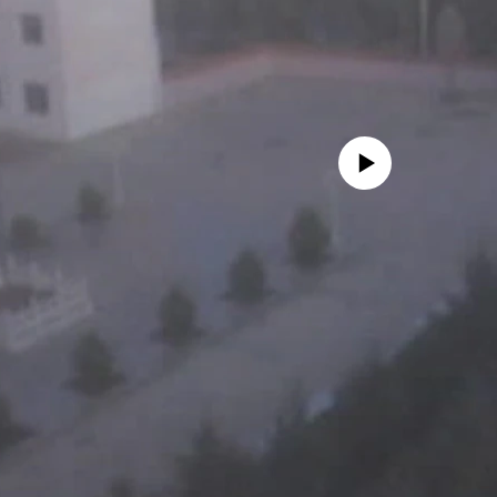
No media source currently availa