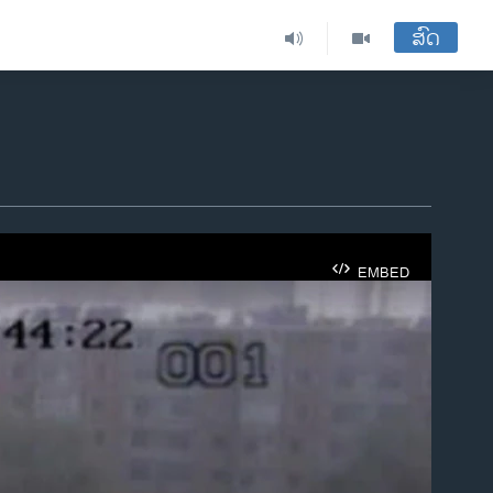
ສົດ
EMBED