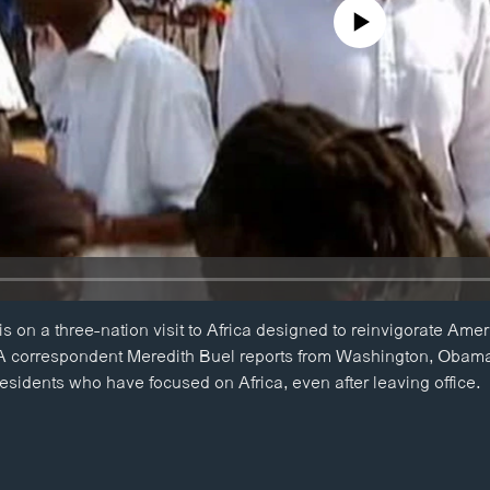
No media source currently availa
on a three-nation visit to Africa designed to reinvigorate Amer
A correspondent Meredith Buel reports from Washington, Obama 
residents who have focused on Africa, even after leaving office.