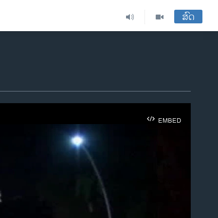
ສົດ
EMBED