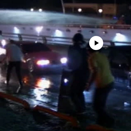
No media source currently availa