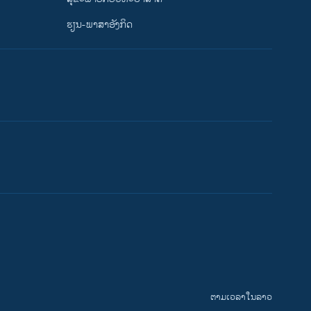
ຮຽນ-ພາສາອັງກິດ
ຕາມເວລາໃນລາວ