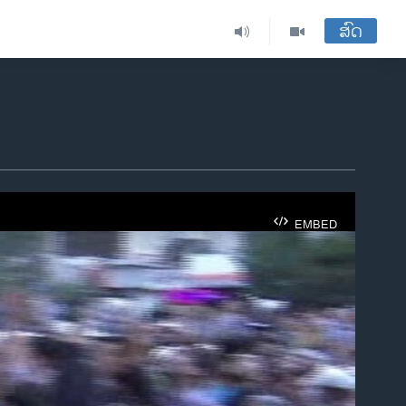
ສົດ
EMBED