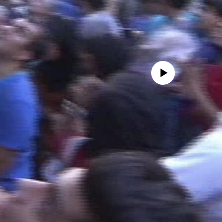
No media source currently availa