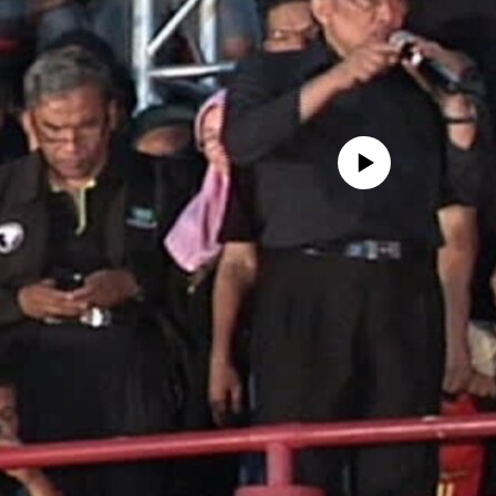
No media source currently availa