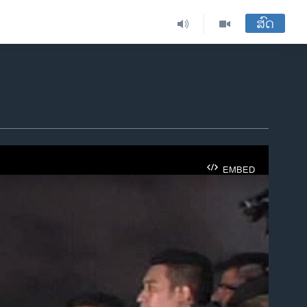
ສົດ
EMBED