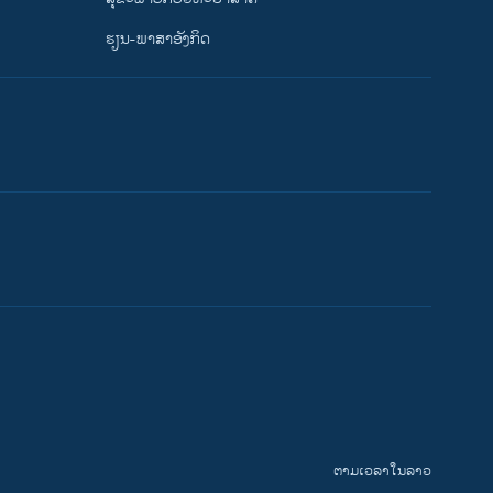
ຮຽນ-ພາສາອັງກິດ
ຕາມເວລາໃນລາວ