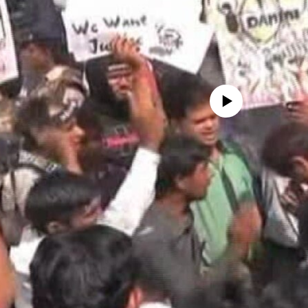
No media source currently availa