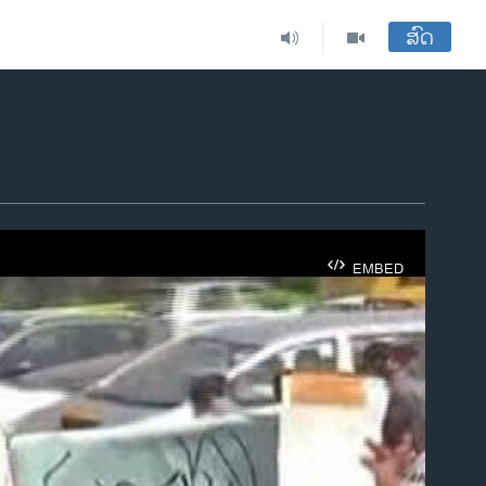
ສົດ
EMBED