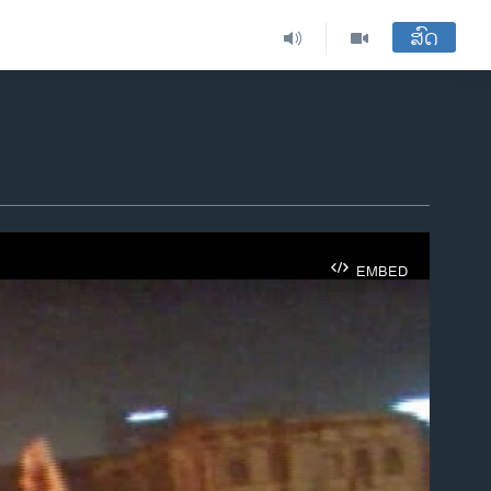
ສົດ
EMBED