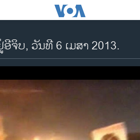
່ອີຈິບ, ວັນທີ 6 ເມສາ 2013.