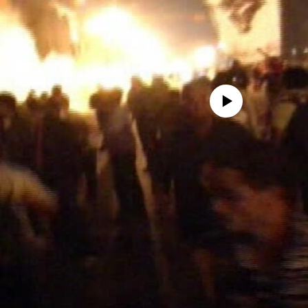
No media source currently availa