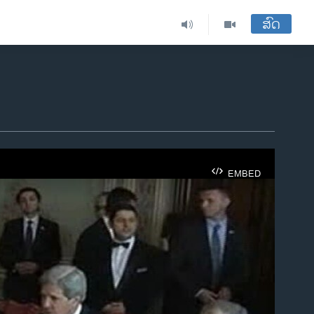
ສົດ
EMBED