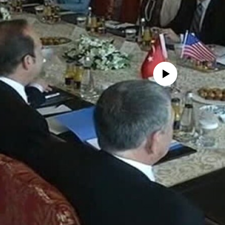
No media source currently availa