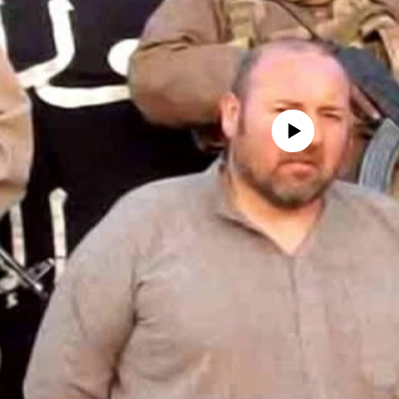
No media source currently availa