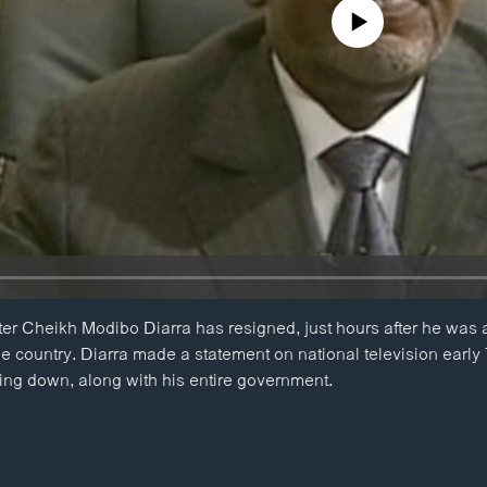
No media source currently availa
ter Cheikh Modibo Diarra has resigned, just hours after he was 
he country. Diarra made a statement on national television earl
ng down, along with his entire government.