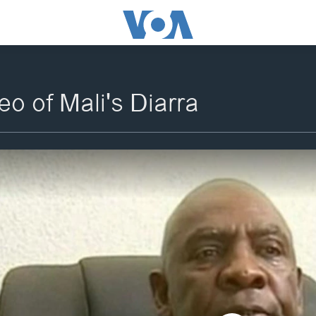
eo of Mali's Diarra