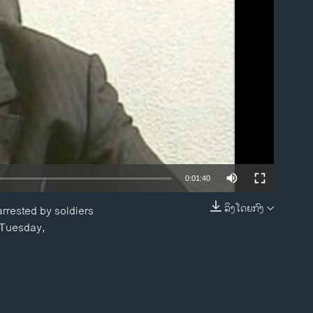
ble
0:01:40
ລິງໂດຍກົງ
arrested by soldiers
EMBED
y Tuesday,