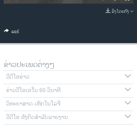
ວິທະຍາສາດ-ເທັກໂນໂລຈີ
ລິງໂດຍກົງ
ທຸລະກິດ
ພາສາອັງກິດ
ແຊຣ໌
ວີດີໂອ
ສຽງ
ລາຍການກະຈາຍສຽງ
ຂ່າວປະເພດຕ່າງໆ
ຕິດຕາມພວກເຮົາ ທີ່
ລາຍງານ
ວີດີໂອຂ່າວ
ຂ່າວວີໂອເອໃນ 60 ວິນາທີ
ພາສາຕ່າງໆ
ວິທະຍາສາດ-ເທັກໂນໂລຈີ
ວີດີໂອ ອັງກິດສຳລັບລາຍງານ