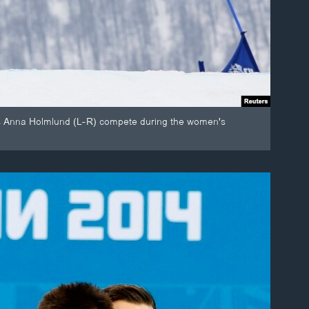
s Anna Holmlund (L-R) compete during the women's