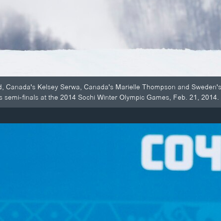
id, Canada's Kelsey Serwa, Canada's Marielle Thompson and Sweden'
oss semi-finals at the 2014 Sochi Winter Olympic Games, Feb. 21, 2014.