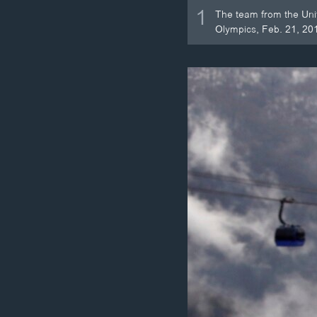
1
The team from the Unit
Olympics, Feb. 21, 20