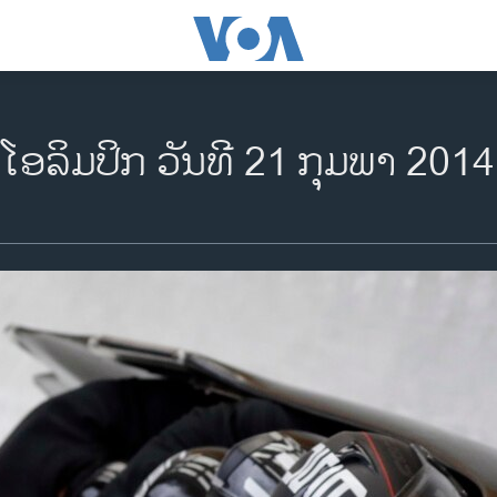
ໂອລິມປິກ ວັນທີ 21 ກຸມພາ 2014