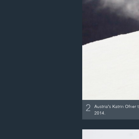
2
Austria's Katrin Ofner
2014.