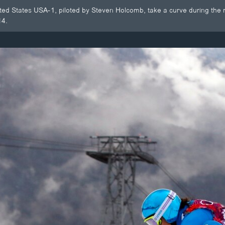
ed States USA-1, piloted by Steven Holcomb, take a curve during the 
14.