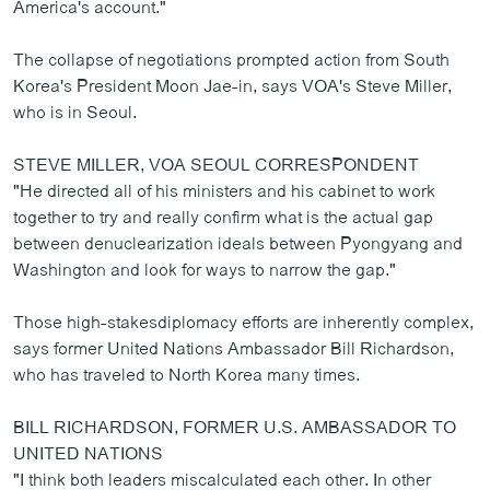
America's account."
The collapse of negotiations prompted action from South
Korea's President Moon Jae-in, says VOA's Steve Miller,
who is in Seoul.
STEVE MILLER, VOA SEOUL CORRESPONDENT
"He directed all of his ministers and his cabinet to work
together to try and really confirm what is the actual gap
between denuclearization ideals between Pyongyang and
Washington and look for ways to narrow the gap."
Those high-stakesdiplomacy efforts are inherently complex,
says former United Nations Ambassador Bill Richardson,
who has traveled to North Korea many times.
BILL RICHARDSON, FORMER U.S. AMBASSADOR TO
UNITED NATIONS
"I think both leaders miscalculated each other. In other