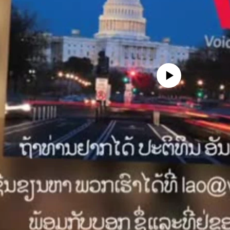
No media source currently availa