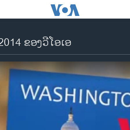
 2014 ຂອງວີໂອເອ