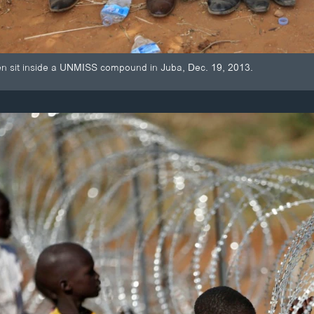
en sit inside a UNMISS compound in Juba, Dec. 19, 2013.