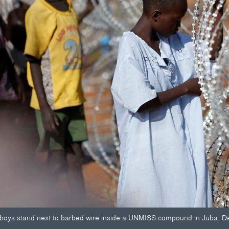
d boys stand next to barbed wire inside a UNMISS compound in Juba, D