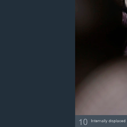
10
Internally displace