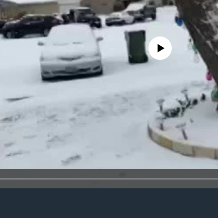
No media source currently availa