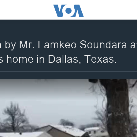
 by Mr. Lamkeo Soundara aft
's home in Dallas, Texas.