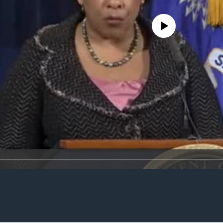
No media source currently availa