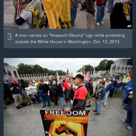
3
A man carries an "Impeach Obama" sign while protesting
outside the White House in Washington, Oct. 13, 2013.