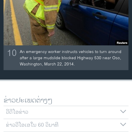
10
An emergency worker instructs vehicles to turn around
after a large mudslide blocked Highway 530 near Oso,
Washington, March 22, 2014.
ຂ່າວປະເພດຕ່າງໆ
ວີດີໂອຂ່າວ
ຂ່າວວີໂອເອໃນ 60 ວິນາທີ