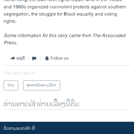
and 1960s organized nonviolent protests against southern
segregation, the struggle for Black equality and voting
rights.
Some information for this story came from The Associated
Press.
ແຊຣ໌
Follow us
This item is part of
ຂ່າວ
ສະຫະລັດອາເມຣິກາ
ທ່ານອາດມັກອ່ານເລື້ອງນີ້ຕື່ມ
ຕິດຕາມພວກເຮົາ ທີ່