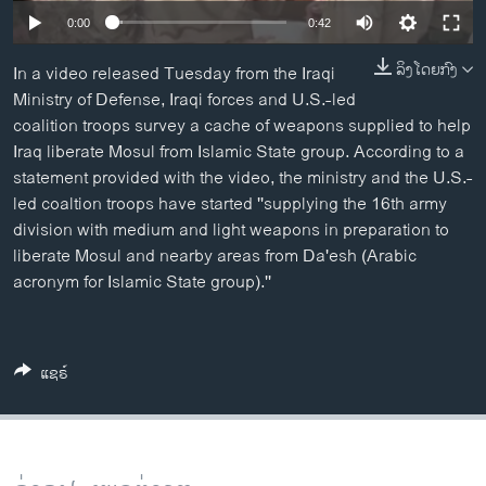
ວິທະຍາສາດ-ເທັກໂນໂລຈີ
0:00
0:42
ທຸລະກິດ
ລິງໂດຍກົງ
In a video released Tuesday from the Iraqi
ພາສາອັງກິດ
Ministry of Defense, Iraqi forces and U.S.-led
coalition troops survey a cache of weapons supplied to help
ວີດີໂອ
Iraq liberate Mosul from Islamic State group. According to a
ສຽງ
statement provided with the video, the ministry and the U.S.-
led coaltion troops have started ''supplying the 16th army
ລາຍການກະຈາຍສຽງ
division with medium and light weapons in preparation to
ຕິດຕາມພວກເຮົາ ທີ່
liberate Mosul and nearby areas from Da'esh (Arabic
ລາຍງານ
acronym for Islamic State group).''
ພາສາຕ່າງໆ
ແຊຣ໌